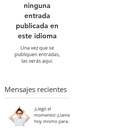
ninguna
entrada
publicada en
este idioma
Una vez que se
publiquen entradas,
las verás aquí.
Mensajes recientes
¡Llegó el
momento! ¡Llame
hoy mismo para
programar la cita