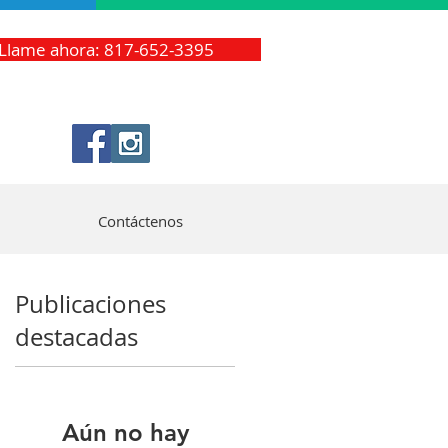
Llame ahora: 817-652-3395
Contáctenos
Publicaciones
destacadas
Aún no hay